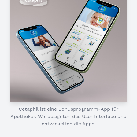
Cetaphil ist eine Bonusprogramm-App für
Apotheker. Wir designten das User Interface und
entwickelten die Apps.