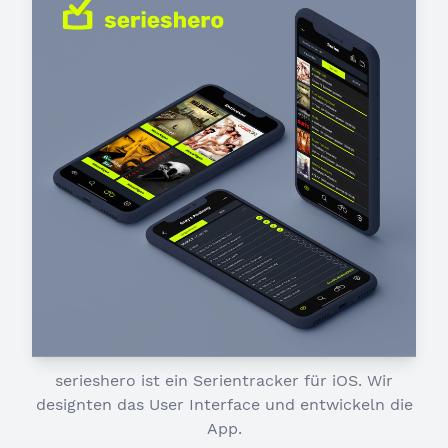
serieshero ist ein Serientracker für iOS. Wir
designten das User Interface und entwickeln die
App.