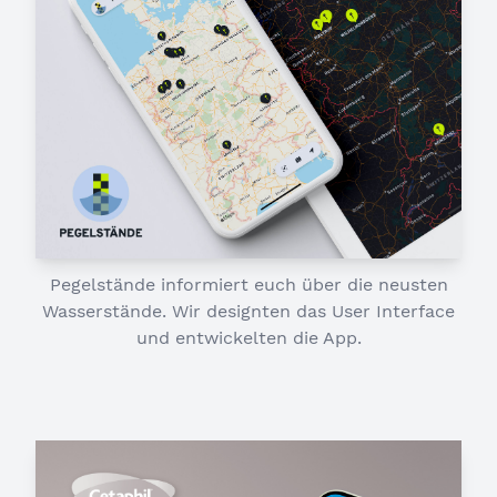
Pegelstände informiert euch über die neusten
Wasserstände. Wir designten das User Interface
und entwickelten die App.