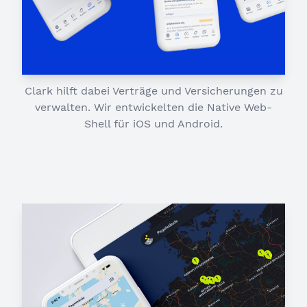
Clark hilft dabei Verträge und Versicherungen zu
verwalten. Wir entwickelten die Native Web-
Shell für iOS und Android.
Contact us