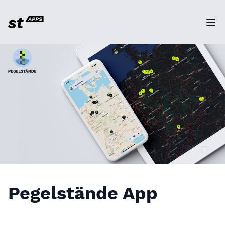
Ope
Pegelstände App